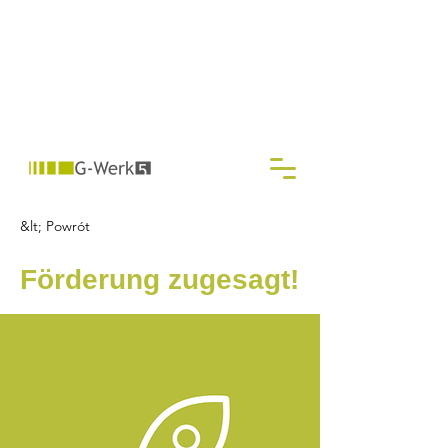
&lt; Powrót
Förderung zugesagt!