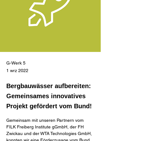
G-Werk 5
1 wrz 2022
Bergbauwässer aufbereiten:
Gemeinsames innovatives
Projekt gefördert vom Bund!
Gemeinsam mit unseren Partnern vom 
FILK Freiberg Institute gGmbH, der FH 
Zwickau und der WTA Technologies GmbH, 
konnten wir eine Förderzusage vom Bund 