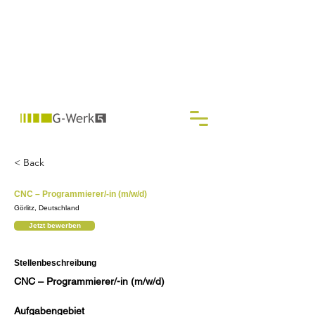
< Back
CNC – Programmierer/-in (m/w/d)
Görlitz, Deutschland
Jetzt bewerben
Stellenbeschreibung
CNC – Programmierer/-in (m/w/d)
Aufgabengebiet