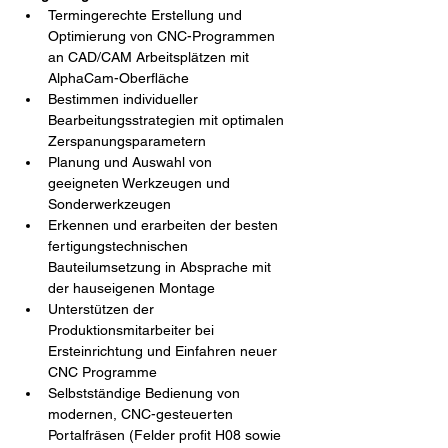
Termingerechte Erstellung und 
Optimierung von CNC-Programmen 
an CAD/CAM Arbeitsplätzen mit 
AlphaCam-Oberfläche
Bestimmen individueller 
Bearbeitungsstrategien mit optimalen 
Zerspanungsparametern
Planung und Auswahl von 
geeigneten Werkzeugen und 
Sonderwerkzeugen
Erkennen und erarbeiten der besten 
fertigungstechnischen 
Bauteilumsetzung in Absprache mit 
der hauseigenen Montage
Unterstützen der 
Produktionsmitarbeiter bei 
Ersteinrichtung und Einfahren neuer 
CNC Programme
Selbstständige Bedienung von 
modernen, CNC-gesteuerten 
Portalfräsen (Felder profit H08 sowie 