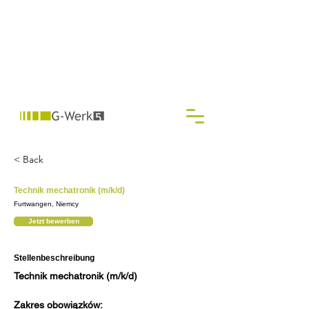
< Back
Technik mechatronik (m/k/d)
Furtwangen, Niemcy
Jetzt bewerben
Stellenbeschreibung
Technik mechatronik (m/k/d)
Zakres obowiązków: