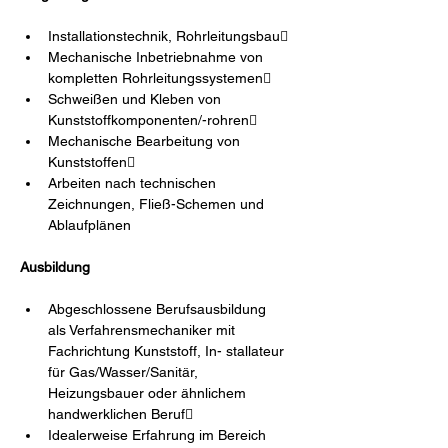
Installationstechnik, Rohrleitungsbau
Mechanische Inbetriebnahme von 
kompletten Rohrleitungssystemen 
Schweißen und Kleben von 
Kunststoffkomponenten/-rohren 
Mechanische Bearbeitung von 
Kunststoffen 
Arbeiten nach technischen 
Zeichnungen, Fließ-Schemen und 
Ablaufplänen
Ausbildung
Abgeschlossene Berufsausbildung 
als Verfahrensmechaniker mit 
Fachrichtung Kunststoff, In- stallateur 
für Gas/Wasser/Sanitär, 
Heizungsbauer oder ähnlichem 
handwerklichen Beruf 
Idealerweise Erfahrung im Bereich 