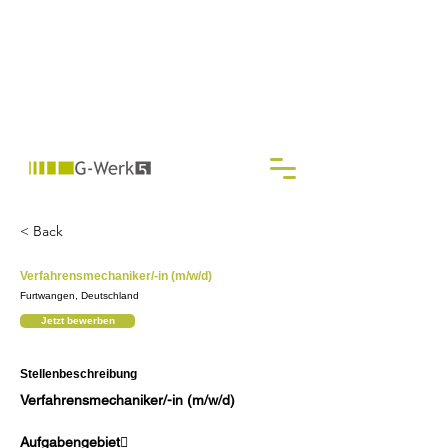
< Back
Verfahrensmechaniker/-in (m/w/d)
Furtwangen, Deutschland
Jetzt bewerben
Stellenbeschreibung
Verfahrensmechaniker/-in (m/w/d)
Aufgabengebiet 