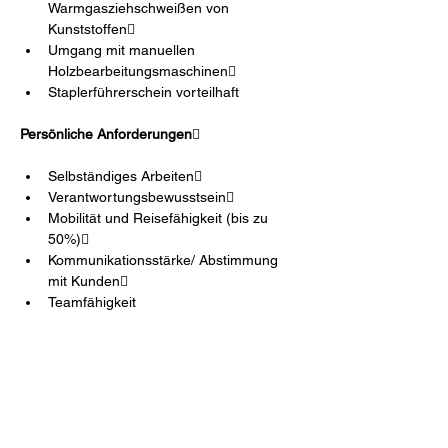
Warmgasziehschweißen von 
Kunststoffen 
Umgang mit manuellen 
Holzbearbeitungsmaschinen  
Staplerführerschein vorteilhaft
Persönliche Anforderungen
  
Selbständiges Arbeiten  
Verantwortungsbewusstsein  
Mobilität und Reisefähigkeit (bis zu 
50%)  
Kommunikationsstärke/ Abstimmung 
mit Kunden  
Teamfähigkeit