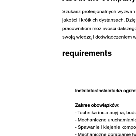
Szukasz profesjonalnych wyzwań i
jakości i krótkich dystansach. D
pracownikom możliwości dalszego 
swoją wiedzą i doświadczeniem w
requirements
Installator/Instalatorka ogrz
Zakres obowiązków:
- Technika instalacyjna, bu
- Mechaniczne uruchamiani
- Spawanie i klejenie komp
- Mechaniczne obrabianie t