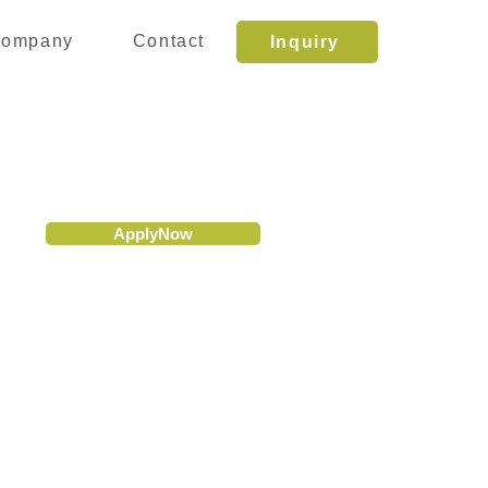
ompany
Contact
Inquiry
ApplyNow