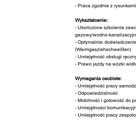
- Praca zgodnie z rysunkam
Wykształcenie:
- Ukończone szkolenie zawod
gazowy/wodno-kanalizacyjny
- Optymalnie: doświadczeni
(Warmgasziehschweißen)
- Umiejętność obsługi ręcz
- Prawo jazdy na wózki widł
Wymagania osobiste:
- Umiejętność pracy samodz
- Odpowiedzialność
- Mobilność i gotowość do 
- Umiejętności komunikacyjn
- Umiejętność pracy zespoł