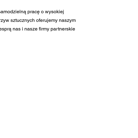
samodzielną pracę o wysokiej
worzyw sztucznych oferujemy naszym
prą nas i nasze firmy partnerskie