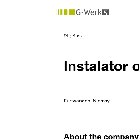
&lt; Back
Instalator 
Furtwangen, Niemcy
About the company