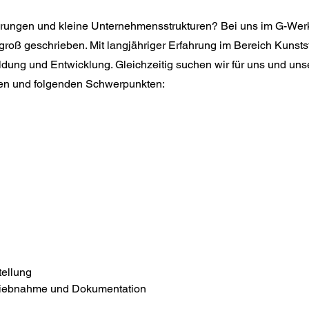
rungen und kleine Unternehmensstrukturen? Bei uns im G-Werk 
roß geschrieben. Mit langjähriger Erfahrung im Bereich Kunstst
ldung und Entwicklung. Gleichzeitig suchen wir für uns und un
sen und folgenden Schwerpunkten:
tellung
riebnahme und Dokumentation 