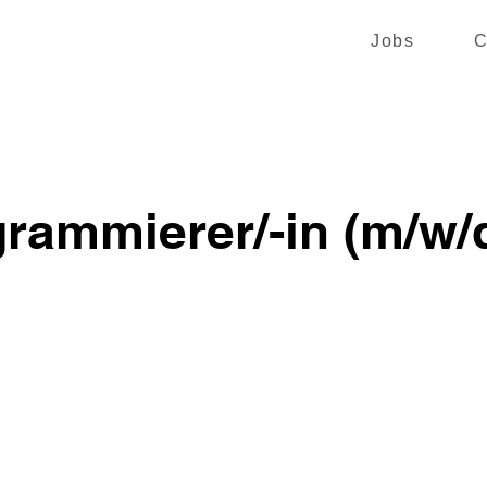
Jobs
C
rammierer/-in (m/w/