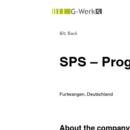
&lt; Back
SPS – Prog
Furtwangen, Deutschland
About the company