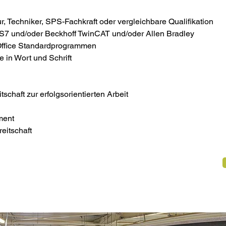
r, Techniker, SPS-Fachkraft oder vergleichbare Qualifikation 
S7 und/oder Beckhoff TwinCAT und/oder Allen Bradley 
Office Standardprogrammen 
 in Wort und Schrift
schaft zur erfolgsorientierten Arbeit 
ment 
reitschaft