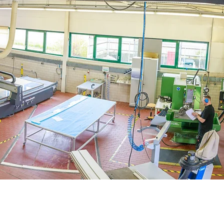
make contact