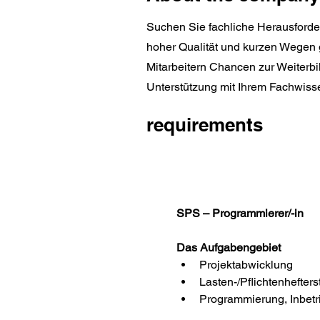
Suchen Sie fachliche Herausforde
hoher Qualität und kurzen Wegen g
Mitarbeitern Chancen zur Weiterbi
Unterstützung mit Ihrem Fachwis
requirements
SPS – Programmierer/-in 
Das Aufgabengebiet
Projektabwicklung
Lasten-/Pflichtenhefters
Programmierung, Inbet