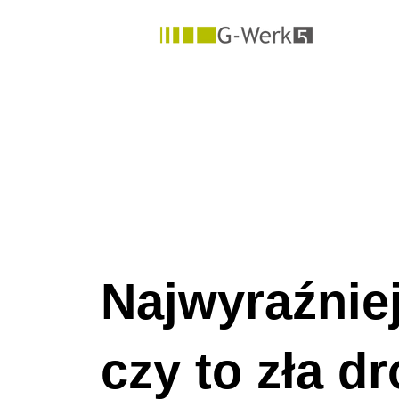
Najwyraźnie
czy to zła dr