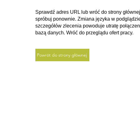
Sprawdź adres URL lub wróć do strony głównej
spróbuj ponownie. Zmiana języka w podglądzi
szczegółów zlecenia powoduje utratę połączen
bazą danych. Wróć do przeglądu ofert pracy.
Powrót do strony głównej