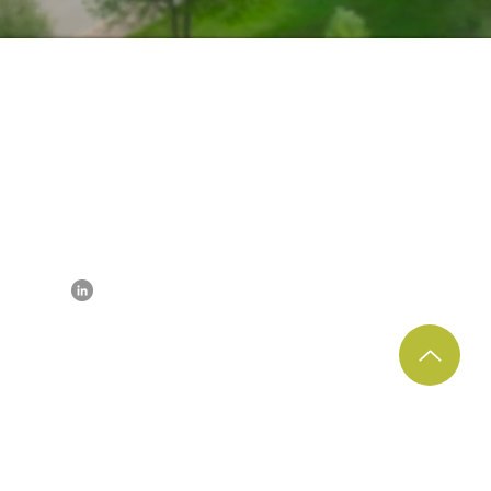
nawiązywać kontakt
Zapytanie
Ochrona danych
przyjazd